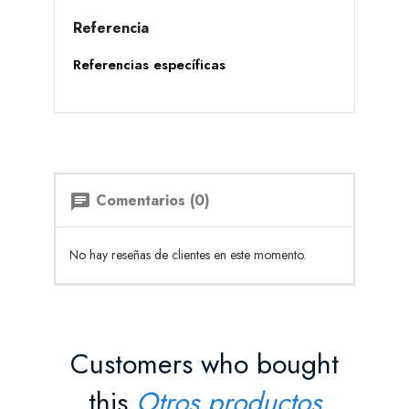
Referencia
Referencias específicas
Comentarios (0)
chat
No hay reseñas de clientes en este momento.
Customers who bought
this
Otros productos