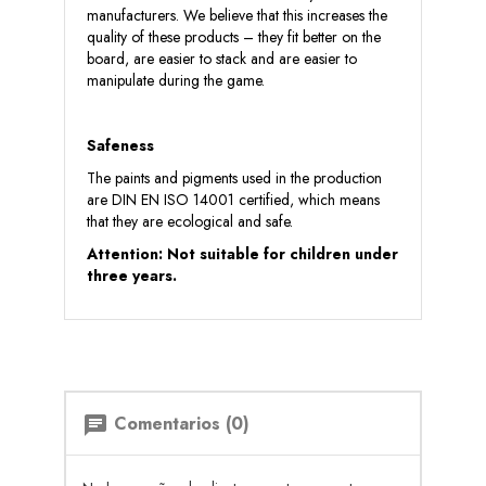
manufacturers. We believe that this increases the
quality of these products – they fit better on the
board, are easier to stack and are easier to
manipulate during the game.
Safeness
The paints and pigments used in the production
are DIN EN ISO 14001 certified, which means
that they are ecological and safe.
Attention: Not suitable for children under
three years.
Comentarios (0)
chat