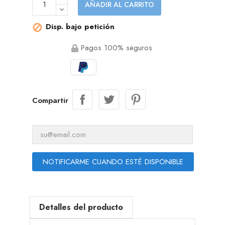
AÑADIR AL CARRITO
Disp. bajo petición

Pagos 100% seguros
Compartir
NOTIFICARME CUANDO ESTÉ DISPONIBLE
Detalles del producto