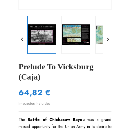


Prelude To Vicksburg
(Caja)
64,82 €
Impuestos incluidos
The
Battle of Chickasaw Bayou
was a grand
missed opportunity for the Union Army in its desire to