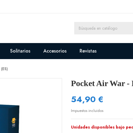
Solitarios
Accesorios
Revistas
 (ES)
Pocket Air War
54,90 €
Impuestos incluidos
Unidades disponibles bajo pe