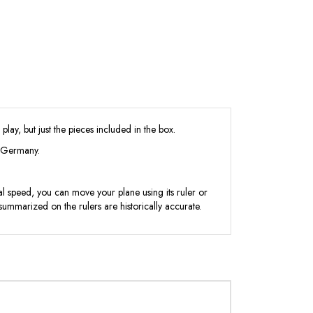
lay, but just the pieces included in the box.
r Germany.
al speed, you can move your plane using its ruler or
 summarized on the rulers are historically accurate.