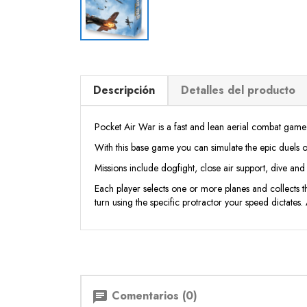
Descripción
Detalles del producto
Pocket Air War is a fast and lean aerial combat game y
With this base game you can simulate the epic duels 
Missions include dogfight, close air support, dive and
Each player selects one or more planes and collects t
turn using the specific protractor your speed dictates.
Comentarios (0)
chat