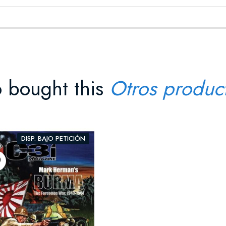
 bought this
Otros produc
DISP. BAJO PETICIÓN
der