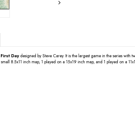

 First Day
designed by Steve Carey. It is the largest game in the series with
a small 8.5x11 inch map, 1 played on a 15x19 inch map, and 1 played on a 11