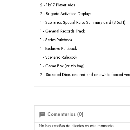
2 - 11x17 Player Aids
2 - Brigade Activation Displays
1 - Scenarios Special Rules Summary card (8.5x11)
1 - General Records Track
1 - Series Rulebook
1 - Exclusive Rulebook
1 - Scenario Rulebook
1 - Game Box (or zip bag)
2 - Six-sided Dice, one red and one white (boxed ver
Comentarios (0)
chat
No hay reseñas de clientes en este momento.