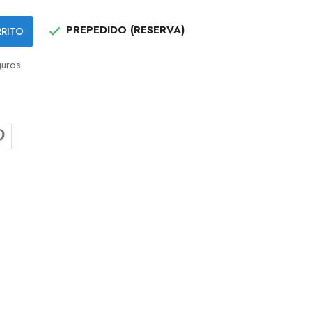
PREPEDIDO (RESERVA)
RRITO

uros