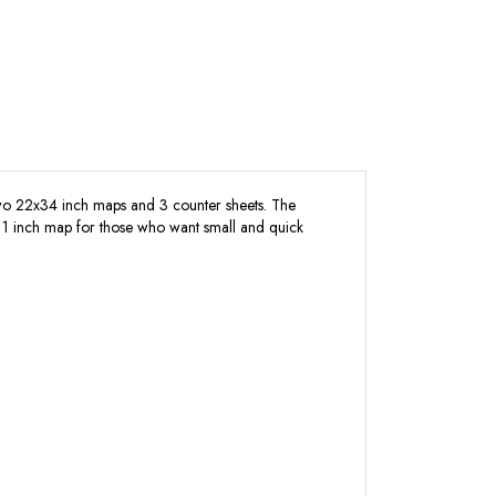
 two 22x34 inch maps and 3 counter sheets. The
x11 inch map for those who want small and quick