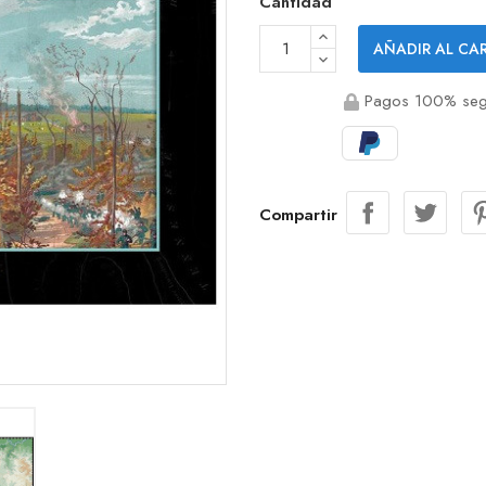
Cantidad
AÑADIR AL CA
Pagos 100% seg
Compartir