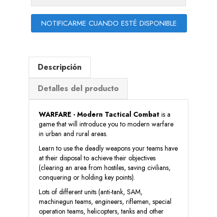
NOTIFICARME CUANDO ESTÉ DISPONIBLE
Descripción
Detalles del producto
WARFARE - Modern Tactical Combat
is a
game that will introduce you to modern warfare
in urban and rural areas.
Learn to use the deadly weapons your teams have
at their disposal to achieve their objectives
(clearing an area from hostiles, saving civilians,
conquering or holding key points).
Lots of different units (anti-tank, SAM,
machinegun teams, engineers, riflemen, special
operation teams, helicopters, tanks and other