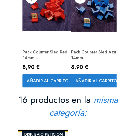
Pack Counter Sled Red
Pack Counter Sled Azul
14mm...
14mm...
Precio
Precio
8,90 €
8,90 €
AÑADIR AL CARRITO
AÑADIR AL CARRITO
16 productos en la
misma
categoría:
DISP. BAJO PETICIÓN
DI