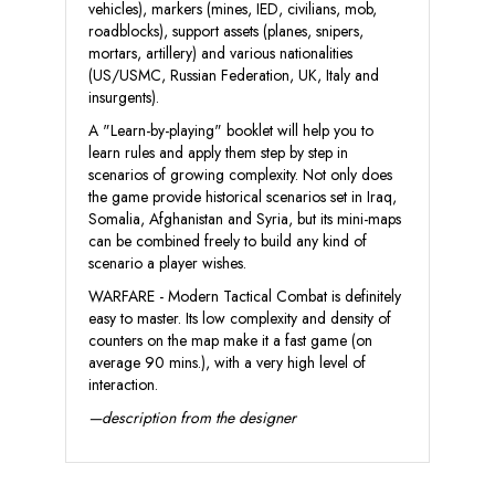
vehicles), markers (mines, IED, civilians, mob,
roadblocks), support assets (planes, snipers,
mortars, artillery) and various nationalities
(US/USMC, Russian Federation, UK, Italy and
insurgents).
A "Learn-by-playing" booklet will help you to
learn rules and apply them step by step in
scenarios of growing complexity. Not only does
the game provide historical scenarios set in Iraq,
Somalia, Afghanistan and Syria, but its mini-maps
can be combined freely to build any kind of
scenario a player wishes.
WARFARE - Modern Tactical Combat is definitely
easy to master. Its low complexity and density of
counters on the map make it a fast game (on
average 90 mins.), with a very high level of
interaction.
—description from the designer