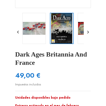


Dark Ages Britannia And
France
49,00 €
Impuestos incluidos
Unidades disponibles bajo pedido
Entrega estimada en el mes de febrero