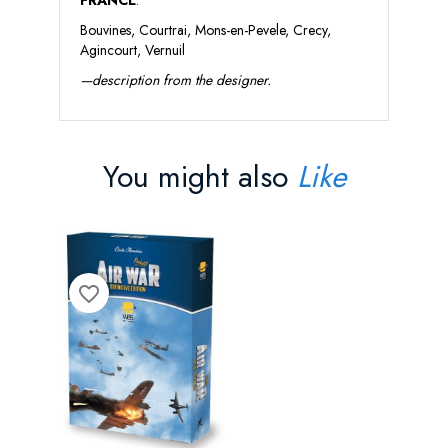
Bouvines, Courtrai, Mons-en-Pevele, Crecy,
Agincourt, Vernuil
—description from the designer.
You might also
Like
favorite_border