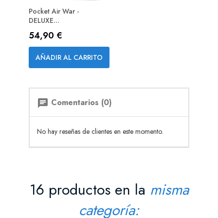
Pocket Air War -
DELUXE...
Precio
54,90 €
AÑADIR AL CARRITO
Comentarios (0)
chat
No hay reseñas de clientes en este momento.
16 productos en la
misma
categoría: