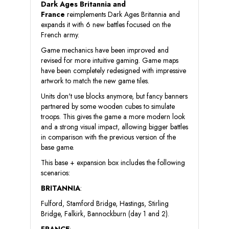
Dark Ages Britannia and
France
reimplements Dark Ages Britannia and
expands it with 6 new battles focused on the
French army.
Game mechanics have been improved and
revised for more intuitive gaming. Game maps
have been completely redesigned with impressive
artwork to match the new game tiles.
Units don't use blocks anymore, but fancy banners
partnered by some wooden cubes to simulate
troops. This gives the game a more modern look
and a strong visual impact, allowing bigger battles
in comparison with the previous version of the
base game.
This base + expansion box includes the following
scenarios:
BRITANNIA
:
Fulford, Stamford Bridge, Hastings, Stirling
Bridge, Falkirk, Bannockburn (day 1 and 2).
FRANCE
: