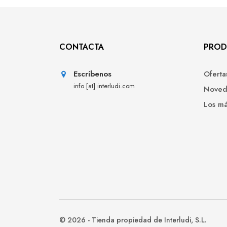
CONTACTA
PROD
Escríbenos
Oferta
info [at] interludi.com
Noved
Los m
© 2026 - Tienda propiedad de Interludi, S.L.