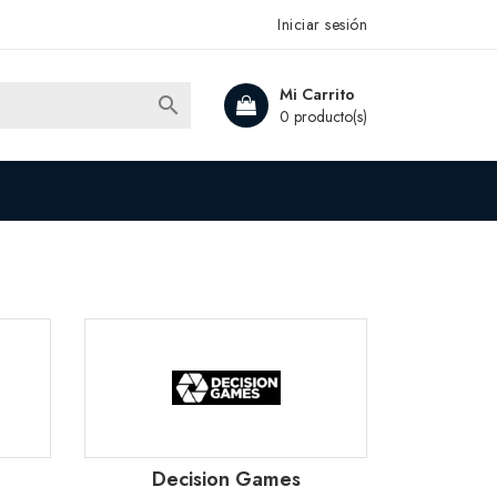
Iniciar sesión
Mi Carrito

0 producto(s)
Decision Games