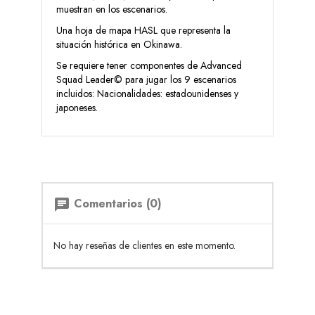
muestran en los escenarios.
Una hoja de mapa HASL que representa la
situación histórica en Okinawa.
Se requiere tener componentes de Advanced
Squad Leader© para jugar los 9 escenarios
incluidos: Nacionalidades: estadounidenses y
japoneses.
Comentarios (0)
chat
No hay reseñas de clientes en este momento.