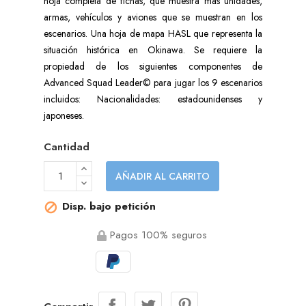
hoja completa de fichas, que muestra más unidades,
armas, vehículos y aviones que se muestran en los
escenarios. Una hoja de mapa HASL que representa la
situación histórica en Okinawa. Se requiere la
propiedad de los siguientes componentes de
Advanced Squad Leader© para jugar los 9 escenarios
incluidos: Nacionalidades: estadounidenses y
japoneses.
Cantidad
AÑADIR AL CARRITO
Disp. bajo petición

Pagos 100% seguros