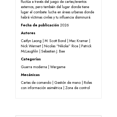
fluctúa a través del juego de cartas/eventos
externos, pero también del lugar donde tiene
lugar el combate: lucha en áreas urbanas donde
habrá víctimas civiles y tu influencia disminuirá.
Fecha de publicación
2026
Autores
Caitlyn Leong | M. Scott Bond | Mac Kramer |
Nick Wernert | Nicolas “Nikolai” Rice | Patrick
McLaughlin | Sebastian J. Bae
Categorías
Guerra moderna | Wargame
Mecánicas
Cartas de comando | Gestión de mano | Roles
con información asimétrica | Zona de control