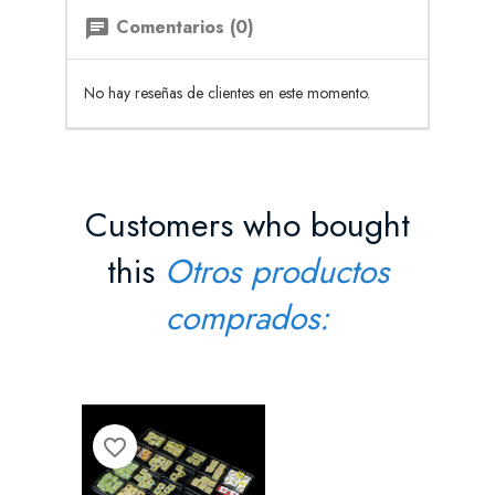
Comentarios (0)
chat
No hay reseñas de clientes en este momento.
Customers who bought
this
Otros productos
comprados:
favorite_border