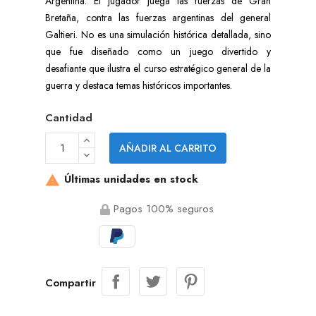
Argentina. El jugador juega las fuerzas de Gran
Bretaña, contra las fuerzas argentinas del general
Galtieri. No es una simulación histórica detallada, sino
que fue diseñado como un juego divertido y
desafiante que ilustra el curso estratégico general de la
guerra y destaca temas históricos importantes.
Cantidad
AÑADIR AL CARRITO
Últimas unidades en stock

Pagos 100% seguros
Compartir