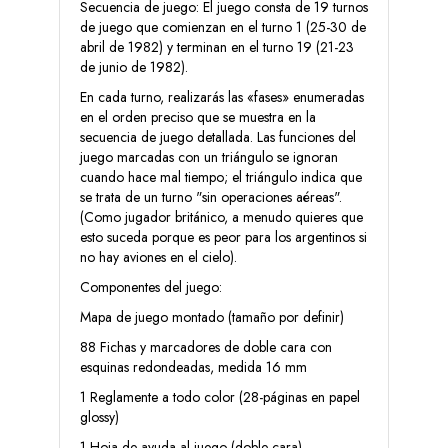
Secuencia de juego: El juego consta de 19 turnos
de juego que comienzan en el turno 1 (25-30 de
abril de 1982) y terminan en el turno 19 (21-23
de junio de 1982).
En cada turno, realizarás las «fases» enumeradas
en el orden preciso que se muestra en la
secuencia de juego detallada. Las funciones del
juego marcadas con un triángulo se ignoran
cuando hace mal tiempo; el triángulo indica que
se trata de un turno "sin operaciones aéreas".
(Como jugador británico, a menudo quieres que
esto suceda porque es peor para los argentinos si
no hay aviones en el cielo).
Componentes del juego:
Mapa de juego montado (tamaño por definir)
88 Fichas y marcadores de doble cara con
esquinas redondeadas, medida 16 mm
1 Reglamente a todo color (28-páginas en papel
glossy)
1 Hoja de ayuda al juego (doble cara)