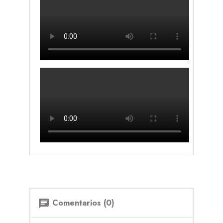
Comentarios (0)
chat