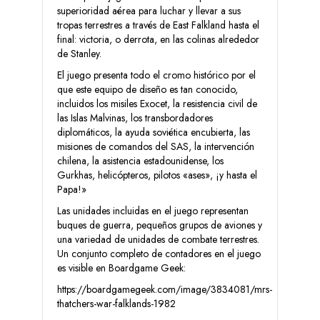
superioridad aérea para luchar y llevar a sus
tropas terrestres a través de East Falkland hasta el
final: victoria, o derrota, en las colinas alrededor
de Stanley.
El juego presenta todo el cromo histórico por el
que este equipo de diseño es tan conocido,
incluidos los misiles Exocet, la resistencia civil de
las Islas Malvinas, los transbordadores
diplomáticos, la ayuda soviética encubierta, las
misiones de comandos del SAS, la intervención
chilena, la asistencia estadounidense, los
Gurkhas, helicópteros, pilotos «ases», ¡y hasta el
Papa!»
Las unidades incluidas en el juego representan
buques de guerra, pequeños grupos de aviones y
una variedad de unidades de combate terrestres.
Un conjunto completo de contadores en el juego
es visible en Boardgame Geek:
https://boardgamegeek.com/image/3834081/mrs-
thatchers-war-falklands-1982