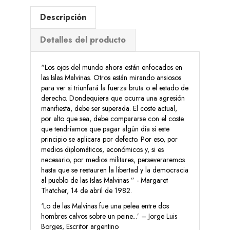
Descripción
Detalles del producto
“Los ojos del mundo ahora están enfocados en
las Islas Malvinas. Otros están mirando ansiosos
para ver si triunfará la fuerza bruta o el estado de
derecho. Dondequiera que ocurra una agresión
manifiesta, debe ser superada. El coste actual,
por alto que sea, debe compararse con el coste
que tendríamos que pagar algún día si este
principio se aplicara por defecto. Por eso, por
medios diplomáticos, económicos y, si es
necesario, por medios militares, perseveraremos
hasta que se restauren la libertad y la democracia
al pueblo de las Islas Malvinas ” - Margaret
Thatcher, 14 de abril de 1982.
‘Lo de las Malvinas fue una pelea entre dos
hombres calvos sobre un peine...’ – Jorge Luis
Borges, Escritor argentino