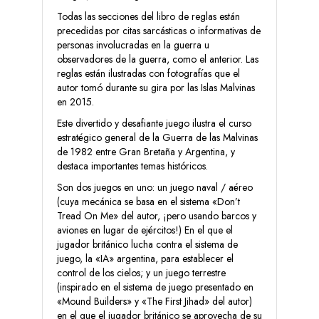
Todas las secciones del libro de reglas están
precedidas por citas sarcásticas o informativas de
personas involucradas en la guerra u
observadores de la guerra, como el anterior. Las
reglas están ilustradas con fotografías que el
autor tomó durante su gira por las Islas Malvinas
en 2015.
Este divertido y desafiante juego ilustra el curso
estratégico general de la Guerra de las Malvinas
de 1982 entre Gran Bretaña y Argentina, y
destaca importantes temas históricos.
Son dos juegos en uno: un juego naval / aéreo
(cuya mecánica se basa en el sistema «Don’t
Tread On Me» del autor, ¡pero usando barcos y
aviones en lugar de ejércitos!) En el que el
jugador británico lucha contra el sistema de
juego, la «IA» argentina, para establecer el
control de los cielos; y un juego terrestre
(inspirado en el sistema de juego presentado en
«Mound Builders» y «The First Jihad» del autor)
en el que el jugador británico se aprovecha de su