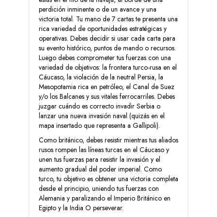
perdición inminente o de un avance y una
victoria total. Tu mano de 7 cartas te presenta una
rica variedad de oportunidades estratégicas y
operativas. Debes decidir si usar cada carta para
su evento histórico, puntos de mando o recursos.
Luego debes comprometer tus fuerzas con una
variedad de objetivos: la frontera turco-rusa en el
Cáucaso, la violación de la neutral Persia, la
Mesopotamia rica en petróleo, el Canal de Suez
y/o los Balcanes y sus vitales ferrocarriles. Debes
juzgar cuándo es correcto invadir Serbia o
lanzar una nueva invasión naval (quizás en el
mapa insertado que representa a Gallipoli).
Como británico, debes resistir mientras tus aliados
rusos rompen las líneas turcas en el Cáucaso y
unen tus fuerzas para resistir la invasión y el
aumento gradual del poder imperial. Como
turco, tu objetivo es obtener una victoria completa
desde el principio, uniendo tus fuerzas con
Alemania y paralizando el Imperio Británico en
Egipto y la India O perseverar.