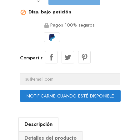
Disp. bajo petición

Pagos 100% seguros
Compartir
NOTIFICARME CUANDO ESTÉ DISPONIBLE
Descripción
Detalles del producto